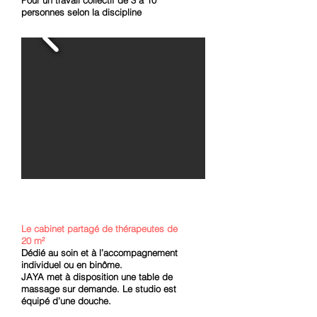
Pour un travail collectif de 3 à 10
personnes selon la discipline
Le cabinet partagé de thérapeutes de
20 m²
Dédié au soin et à l’accompagnement
individuel ou en binôme.
JAYA met à disposition une table de
massage sur demande.
Le studio est
équipé d’une douche.