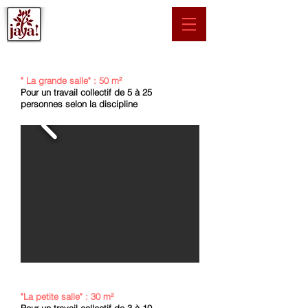
" La grande salle" : 50 m²
Pour un travail collectif de 5 à 25
personnes selon la discipline
"La petite salle" : 30 m²