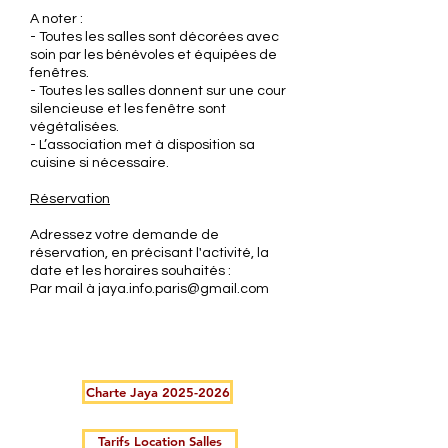
A noter :
- Toutes les salles sont décorées avec
soin par les bénévoles et équipées de
fenêtres.
- Toutes les salles donnent sur une cour
silencieuse et les fenêtre sont
végétalisées.
- L’association met à disposition sa
cuisine si nécessaire.
Réservation
Adressez votre demande de
réservation, en précisant l'activité, la
date et les horaires souhaités :
Par mail à
jaya.info.paris@gmail.com
Charte Jaya 2025-2026
Tarifs Location Salles