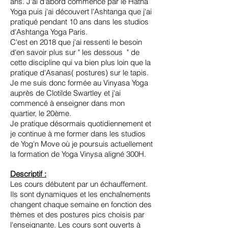
ans. J'ai d'abord commencé par le Hatha
Yoga puis j'ai découvert l'Ashtanga que j'ai
pratiqué pendant 10 ans dans les studios
d'Ashtanga Yoga Paris.
C'est en 2018 que j'ai ressenti le besoin
d'en savoir plus sur " les dessous " de
cette discipline qui va bien plus loin que la
pratique d'Asanas( postures) sur le tapis.
Je me suis donc formée au Vinyasa Yoga
auprès de Clotilde Swartley et j'ai
commencé à enseigner dans mon
quartier, le 20ème.
Je pratique désormais quotidiennement et
je continue à me former dans les studios
de Yog'n Move où je poursuis actuellement
la formation de Yoga Vinysa aligné 300H.
Descriptif :
Les cours débutent par un échauffement.
Ils sont dynamiques et les enchaînements
changent chaque semaine en fonction des
thèmes et des postures pics choisis par
l'enseignante. Les cours sont ouverts à