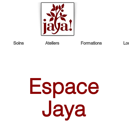
Soins
Ateliers
Formations
Loc
Espace
Jaya